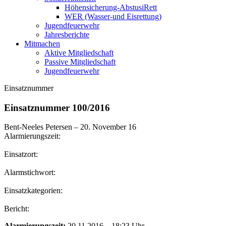
Höhensicherung-AbstusiRett
WER (Wasser-und Eisrettung)
Jugendfeuerwehr
Jahresberichte
Mitmachen
Aktive Mitgliedschaft
Passive Mitgliedschaft
Jugendfeuerwehr
Einsatznummer
Einsatznummer 100/2016
Bent-Neeles Petersen
–
20. November 16
Alarmierungszeit:
Einsatzort:
Alarmstichwort:
Einsatzkategorien:
Bericht:
Alarmierungszeit:
20.11.2016 – 18:23 Uhr