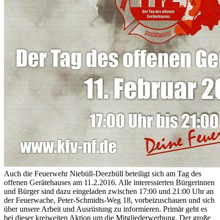
Auch die Feuerwehr Niebüll-Deezbüll beteiligt sich am Tag des
offenen Gerätehauses am 11.2.2016. Alle interessierten Bürgerinnen
und Bürger sind dazu eingeladen zwischen 17:00 und 21:00 Uhr an
der Feuerwache, Peter-Schmidts-Weg 18, vorbeizuschauen und sich
über unsere Arbeit und Ausrüstung zu informieren. Primär geht es
bei dieser kreiweiten Aktion um die Mitgliederwerbung. Der große