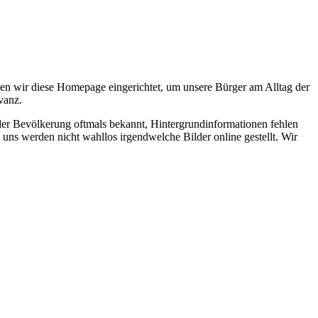
en wir diese Homepage eingerichtet, um unsere Bürger am Alltag der
vanz.
 der Bevölkerung oftmals bekannt, Hintergrundinformationen fehlen
 uns werden nicht wahllos irgendwelche Bilder online gestellt. Wir