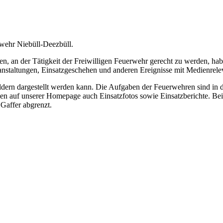
rwehr Niebüll-Deezbüll.
 an der Tätigkeit der Freiwilligen Feuerwehr gerecht zu werden, hab
ranstaltungen, Einsatzgeschehen und anderen Ereignisse mit Medienrele
Bildern dargestellt werden kann. Die Aufgaben der Feuerwehren sind in
nen auf unserer Homepage auch Einsatzfotos sowie Einsatzberichte. Bei
Gaffer abgrenzt.