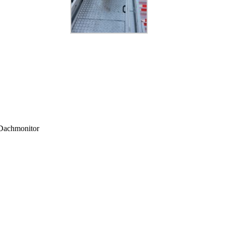
,Dachmonitor