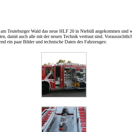
en am Teuteburger Wald das neue HLF 20 in Niebüll angekommen und wu
, damit auch alle mit der neuen Technik vertraut sind. Voraussichtli
nd ein paar Bilder und technische Daten des Fahrzeuges: