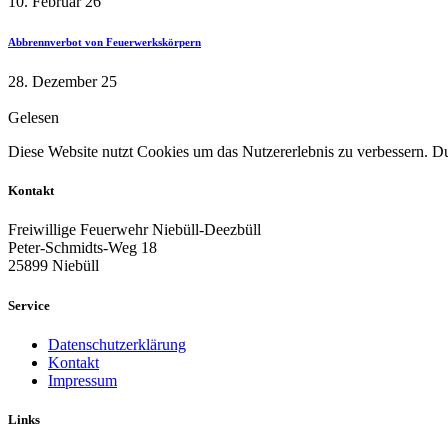
10. Februar 26
Abbrennverbot von Feuerwerkskörpern
28. Dezember 25
Gelesen
Diese Website nutzt Cookies um das Nutzererlebnis zu verbessern. Dur
Kontakt
Freiwillige Feuerwehr Niebüll-Deezbüll
Peter-Schmidts-Weg 18
25899 Niebüll
Service
Datenschutzerklärung
Kontakt
Impressum
Links