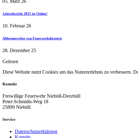
05. März 26
Jahresbericht 2025 ist Online!
10. Februar 26
Abbrennverbot von Feuerwerkskörpern
28. Dezember 25
Gelesen
Diese Website nutzt Cookies um das Nutzererlebnis zu verbessern. Dur
Kontakt
Freiwillige Feuerwehr Niebüll-Deezbüll
Peter-Schmidts-Weg 18
25899 Niebüll
Service
Datenschutzerklärung
Kontakt