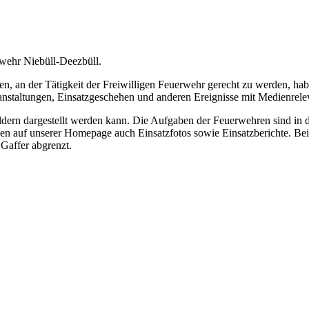
rwehr Niebüll-Deezbüll.
 an der Tätigkeit der Freiwilligen Feuerwehr gerecht zu werden, hab
ranstaltungen, Einsatzgeschehen und anderen Ereignisse mit Medienrele
Bildern dargestellt werden kann. Die Aufgaben der Feuerwehren sind in
nen auf unserer Homepage auch Einsatzfotos sowie Einsatzberichte. Bei
Gaffer abgrenzt.