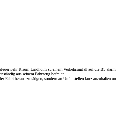
euerwehr Risum-Lindholm zu einem Verkehrsunfall auf die B5 alarmie
genständig aus seinem Fahrzeug befreien.
er Fahrt heraus zu tätigen, sondern an Unfallstellen kurz anzuhalten un