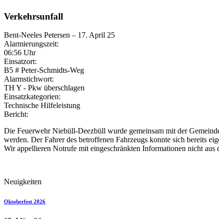
Verkehrsunfall
Bent-Neeles Petersen
–
17. April 25
Alarmierungszeit:
06:56 Uhr
Einsatzort:
B5 # Peter-Schmidts-Weg
Alarmstichwort:
TH Y - Pkw überschlagen
Einsatzkategorien:
Technische Hilfeleistung
Bericht:
Die Feuerwehr Niebüll-Deezbüll wurde gemeinsam mit der Gemeindef
werden. Der Fahrer des betroffenen Fahrzeugs konnte sich bereits ei
Wir appellieren Notrufe mit eingeschränkten Informationen nicht aus d
Neuigkeiten
Oktoberfest 2026