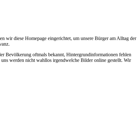
en wir diese Homepage eingerichtet, um unsere Bürger am Alltag der
vanz.
 der Bevölkerung oftmals bekannt, Hintergrundinformationen fehlen
 uns werden nicht wahllos irgendwelche Bilder online gestellt. Wir