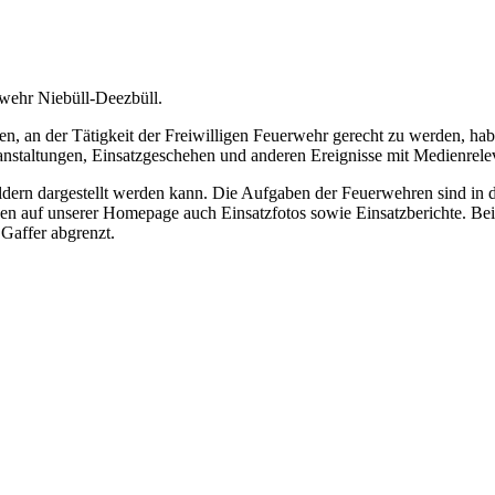
rwehr Niebüll-Deezbüll.
 an der Tätigkeit der Freiwilligen Feuerwehr gerecht zu werden, hab
ranstaltungen, Einsatzgeschehen und anderen Ereignisse mit Medienrele
Bildern dargestellt werden kann. Die Aufgaben der Feuerwehren sind in
nen auf unserer Homepage auch Einsatzfotos sowie Einsatzberichte. Bei
Gaffer abgrenzt.