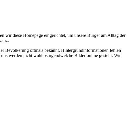
en wir diese Homepage eingerichtet, um unsere Bürger am Alltag der
vanz.
 der Bevölkerung oftmals bekannt, Hintergrundinformationen fehlen
 uns werden nicht wahllos irgendwelche Bilder online gestellt. Wir