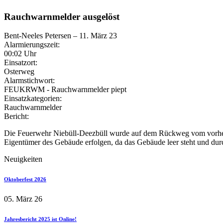
Rauchwarnmelder ausgelöst
Bent-Neeles Petersen
–
11. März 23
Alarmierungszeit:
00:02 Uhr
Einsatzort:
Osterweg
Alarmstichwort:
FEUKRWM - Rauchwarnmelder piept
Einsatzkategorien:
Rauchwarnmelder
Bericht:
Die Feuerwehr Niebüll-Deezbüll wurde auf dem Rückweg vom vorheri
Eigentümer des Gebäude erfolgen, da das Gebäude leer steht und durc
Neuigkeiten
Oktoberfest 2026
05. März 26
Jahresbericht 2025 ist Online!