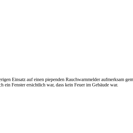
gen Einsatz auf einen piependen Rauchwarnmelder aufmerksam gemach
h ein Fenster ersichtlich war, dass kein Feuer im Gebäude war.