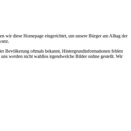
en wir diese Homepage eingerichtet, um unsere Bürger am Alltag der
vanz.
 der Bevölkerung oftmals bekannt, Hintergrundinformationen fehlen
 uns werden nicht wahllos irgendwelche Bilder online gestellt. Wir