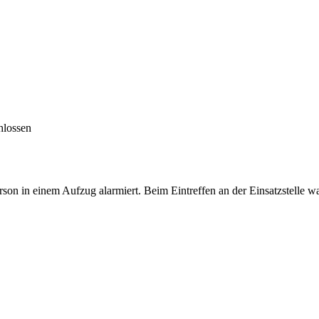
hlossen
on in einem Aufzug alarmiert. Beim Eintreffen an der Einsatzstelle wa