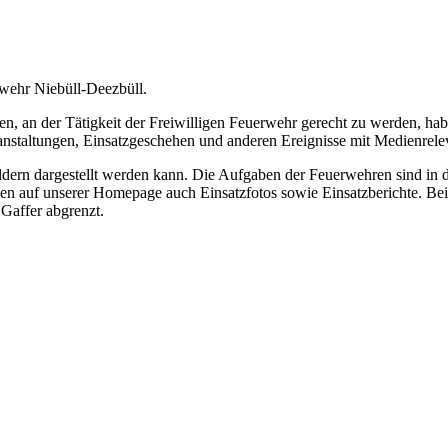
rwehr Niebüll-Deezbüll.
 an der Tätigkeit der Freiwilligen Feuerwehr gerecht zu werden, hab
ranstaltungen, Einsatzgeschehen und anderen Ereignisse mit Medienrele
Bildern dargestellt werden kann. Die Aufgaben der Feuerwehren sind in
nen auf unserer Homepage auch Einsatzfotos sowie Einsatzberichte. Bei
Gaffer abgrenzt.