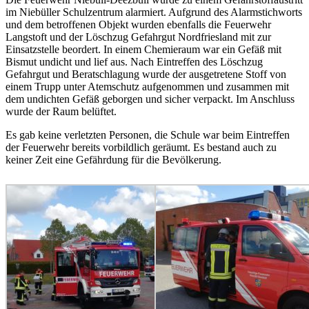
im Niebüller Schulzentrum alarmiert. Aufgrund des Alarmstichworts
und dem betroffenen Objekt wurden ebenfalls die Feuerwehr
Langstoft und der Löschzug Gefahrgut Nordfriesland mit zur
Einsatzstelle beordert. In einem Chemieraum war ein Gefäß mit
Bismut undicht und lief aus. Nach Eintreffen des Löschzug
Gefahrgut und Beratschlagung wurde der ausgetretene Stoff von
einem Trupp unter Atemschutz aufgenommen und zusammen mit
dem undichten Gefäß geborgen und sicher verpackt. Im Anschluss
wurde der Raum belüftet.
Es gab keine verletzten Personen, die Schule war beim Eintreffen
der Feuerwehr bereits vorbildlich geräumt. Es bestand auch zu
keiner Zeit eine Gefährdung für die Bevölkerung.