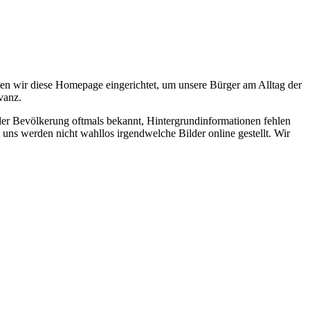
en wir diese Homepage eingerichtet, um unsere Bürger am Alltag der
vanz.
 der Bevölkerung oftmals bekannt, Hintergrundinformationen fehlen
 uns werden nicht wahllos irgendwelche Bilder online gestellt. Wir