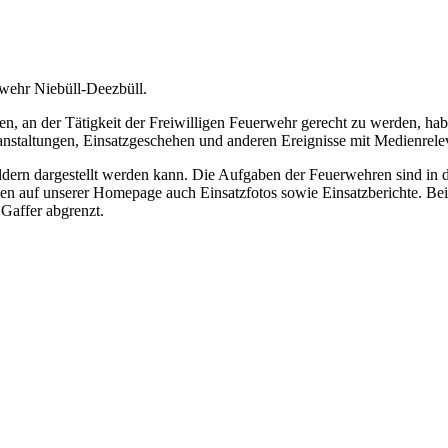
rwehr Niebüll-Deezbüll.
 an der Tätigkeit der Freiwilligen Feuerwehr gerecht zu werden, hab
ranstaltungen, Einsatzgeschehen und anderen Ereignisse mit Medienrele
Bildern dargestellt werden kann. Die Aufgaben der Feuerwehren sind in
nen auf unserer Homepage auch Einsatzfotos sowie Einsatzberichte. Bei
Gaffer abgrenzt.