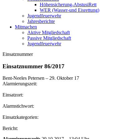
Höhensicherung-AbstusiRett
WER (Wasser-und Eisrettung)
Jugendfeuerwehr
Jahresberichte
Mitmachen
Aktive Mitgliedschaft
Passive Mitgliedschaft
Jugendfeuerwehr
Einsatznummer
Einsatznummer 86/2017
Bent-Neeles Petersen
–
29. Oktober 17
Alarmierungszeit:
Einsatzort:
Alarmstichwort:
Einsatzkategorien:
Bericht:
Alarmierungszeit:
29.10.2017 – 13:04 Uhr