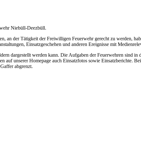
rwehr Niebüll-Deezbüll.
 an der Tätigkeit der Freiwilligen Feuerwehr gerecht zu werden, hab
ranstaltungen, Einsatzgeschehen und anderen Ereignisse mit Medienrele
Bildern dargestellt werden kann. Die Aufgaben der Feuerwehren sind in
nen auf unserer Homepage auch Einsatzfotos sowie Einsatzberichte. Bei
Gaffer abgrenzt.