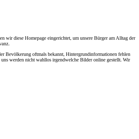
en wir diese Homepage eingerichtet, um unsere Bürger am Alltag der
vanz.
 der Bevölkerung oftmals bekannt, Hintergrundinformationen fehlen
 uns werden nicht wahllos irgendwelche Bilder online gestellt. Wir