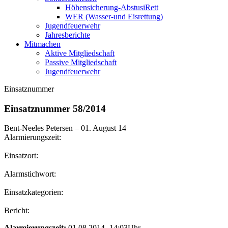
Höhensicherung-AbstusiRett
WER (Wasser-und Eisrettung)
Jugendfeuerwehr
Jahresberichte
Mitmachen
Aktive Mitgliedschaft
Passive Mitgliedschaft
Jugendfeuerwehr
Einsatznummer
Einsatznummer 58/2014
Bent-Neeles Petersen
–
01. August 14
Alarmierungszeit:
Einsatzort:
Alarmstichwort:
Einsatzkategorien:
Bericht:
Alarmierungszeit:
01.08.2014- 14:03Uhr