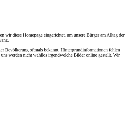
en wir diese Homepage eingerichtet, um unsere Bürger am Alltag der
vanz.
 der Bevölkerung oftmals bekannt, Hintergrundinformationen fehlen
 uns werden nicht wahllos irgendwelche Bilder online gestellt. Wir