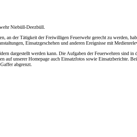
rwehr Niebüll-Deezbüll.
 an der Tätigkeit der Freiwilligen Feuerwehr gerecht zu werden, hab
ranstaltungen, Einsatzgeschehen und anderen Ereignisse mit Medienrele
Bildern dargestellt werden kann. Die Aufgaben der Feuerwehren sind in
nen auf unserer Homepage auch Einsatzfotos sowie Einsatzberichte. Bei
Gaffer abgrenzt.