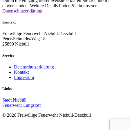
Durch die Nutzung dieser Website erklären Sie sich hiermit
einverstanden. Weitere Details finden Sie in unserer
Datenschutzerklärung
.
Kontakt
Freiwillige Feuerwehr Niebüll-Deezbüll
Peter-Schmidts-Weg 18
25899 Niebüll
Service
Datenschutzerklärung
Kontakt
Impressum
Links
Stadt Niebüll
Feuerwehr Langstoft
© 2026 Freiwillige Feuerwehr Niebüll-Deezbüll