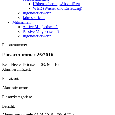
Höhensicherung-AbstusiRett
WER (Wasser-und Eisrettung)
Jugendfeuerwehr
Jahresberichte
Mitmachen
Aktive Mitgliedschaft
Passive Mitgliedschaft
Jugendfeuerwehr
Einsatznummer
Einsatznummer 26/2016
Bent-Neeles Petersen
–
03. Mai 16
Alarmierungszeit:
Einsatzort:
Alarmstichwort:
Einsatzkategorien:
Bericht:
Alarmierungszeit:
03.05.2016 – 09:16 Uhr