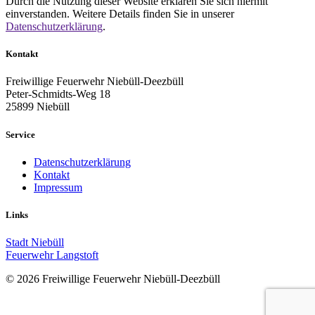
Durch die Nutzung dieser Website erklären Sie sich hiermit
einverstanden. Weitere Details finden Sie in unserer
Datenschutzerklärung
.
Kontakt
Freiwillige Feuerwehr Niebüll-Deezbüll
Peter-Schmidts-Weg 18
25899 Niebüll
Service
Datenschutzerklärung
Kontakt
Impressum
Links
Stadt Niebüll
Feuerwehr Langstoft
© 2026 Freiwillige Feuerwehr Niebüll-Deezbüll