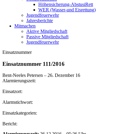
Höhensicherung-AbstusiRett
WER (Wasser-und Eisrettung)
Jugendfeuerwehr
Jahresberichte
Mitmachen
Aktive Mitgliedschaft
Passive Mitgliedschaft
Jugendfeuerwehr
Einsatznummer
Einsatznummer 111/2016
Bent-Neeles Petersen
–
26. Dezember 16
Alarmierungszeit:
Einsatzort:
Alarmstichwort:
Einsatzkategorien:
Bericht:
Alarmierungszeit:
26.12.2016 – 05:26 Uhr