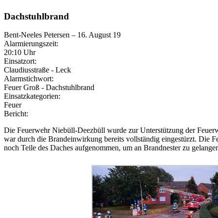
Dachstuhlbrand
Bent-Neeles Petersen
–
16. August 19
Alarmierungszeit:
20:10 Uhr
Einsatzort:
Claudiusstraße - Leck
Alarmstichwort:
Feuer Groß - Dachstuhlbrand
Einsatzkategorien:
Feuer
Bericht:
Die Feuerwehr Niebüll-Deezbüll wurde zur Unterstützung der Feuerwe
war durch die Brandeinwirkung bereits vollständig eingestürzt. Die
noch Teile des Daches aufgenommen, um an Brandnester zu gelange