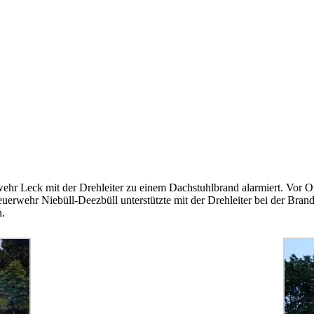
hr Leck mit der Drehleiter zu einem Dachstuhlbrand alarmiert. Vor Or
 Feuerwehr Niebüll-Deezbüll unterstützte mit der Drehleiter bei der 
n.