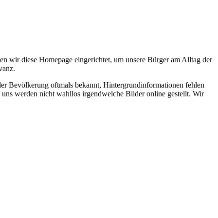
en wir diese Homepage eingerichtet, um unsere Bürger am Alltag der
vanz.
 der Bevölkerung oftmals bekannt, Hintergrundinformationen fehlen
 uns werden nicht wahllos irgendwelche Bilder online gestellt. Wir