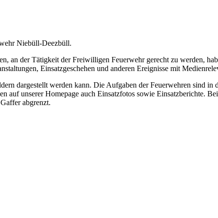
rwehr Niebüll-Deezbüll.
 an der Tätigkeit der Freiwilligen Feuerwehr gerecht zu werden, hab
ranstaltungen, Einsatzgeschehen und anderen Ereignisse mit Medienrele
Bildern dargestellt werden kann. Die Aufgaben der Feuerwehren sind in
nen auf unserer Homepage auch Einsatzfotos sowie Einsatzberichte. Bei
Gaffer abgrenzt.