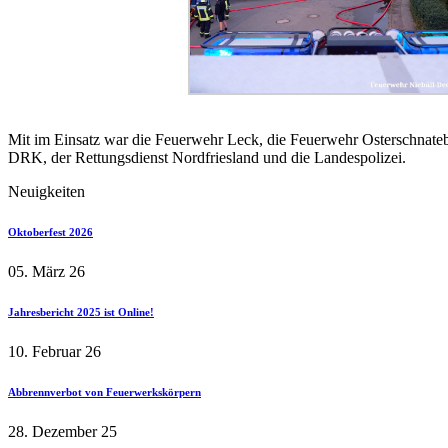
Mit im Einsatz war die Feuerwehr Leck, die Feuerwehr Osterschnateb
DRK, der Rettungsdienst Nordfriesland und die Landespolizei.
Neuigkeiten
Oktoberfest 2026
05. März 26
Jahresbericht 2025 ist Online!
10. Februar 26
Abbrennverbot von Feuerwerkskörpern
28. Dezember 25